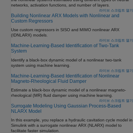
networks, activation functions, and number of layers.
라이브 스크립트 열기
Building Nonlinear ARX Models with Nonlinear and
Custom Regressors
Use custom regressors in SISO and MIMO nonlinear ARX
(IDNLARX) models.
라이브 스크립트 열기
Machine-Learning-Based Identification of Two-Tank
System
Identify a black-box dynamic model of a nonlinear two-tank
system using machine learning.
라이브 스크립트 열기
Machine-Learning-Based Identification of Nonlinear
Magneto-Rheological Fluid Damper
Estimate a black-box dynamic model of a nonlinear magneto-
rheological (MR) fluid damper using machine learning.
라이브 스크립트 열기
Surrogate Modeling Using Gaussian Process-Based
NLARX Model
In this example, you replace a hydraulic cavitation cycle model in
Simulink with a surrogate nonlinear ARX (NLARX) model to
facilitate faster simulation.