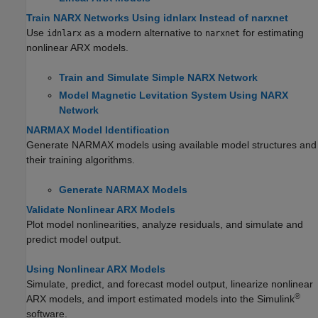
Train NARX Networks Using idnlarx Instead of narxnet
Use
as a modern alternative to
for estimating
idnlarx
narxnet
nonlinear ARX models.
Train and Simulate Simple NARX Network
Model Magnetic Levitation System Using NARX
Network
NARMAX Model Identification
Generate NARMAX models using available model structures and
their training algorithms.
Generate NARMAX Models
Validate Nonlinear ARX Models
Plot model nonlinearities, analyze residuals, and simulate and
predict model output.
Using Nonlinear ARX Models
Simulate, predict, and forecast model output, linearize nonlinear
®
ARX models, and import estimated models into the Simulink
software.