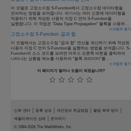
이 모델은 고정소수점 S-Function에서 고정소수점 데이터형을
전파하는 방법을 보여줍니다. 여기서는 여러 신호에 데이터형을
적용하기 위해 작성된 사용자 지정 C 언어 S-Function을
실행합니다. 이 작업은 "Data Type Propagation" 블록을 사용하여
Simulink®에서 수행할 수 있으며, 이 S-Function 예제와 결과를
스크립트 열기
고정소수점 S-Function: 곱과 합
비교해 볼 수 있습니다.
이 모델에서는 고정소수점 "곱과 합" 연산을 계산하기 위해 작성된
사용자 지정 C 언어 S-Function을 실행하는 방법을 보여줍니다. S-
Function의 소스 코드를 보려면 마우스 오른쪽 버튼을 클릭하여
나타나는 상황별 메뉴를 사용하여 "블록 파라미터"를
선택하십시오. 대화 상자가 표시되면 편집 버튼을 누릅니다.
스크립트 열기
이 페이지가 얼마나 도움이 되었습니까?
신뢰 센터
등록 상표
개인정보 취급방침
불법 복제 방지
애플리케이션 상태
문의하기
© 1994-2026 The MathWorks, Inc.