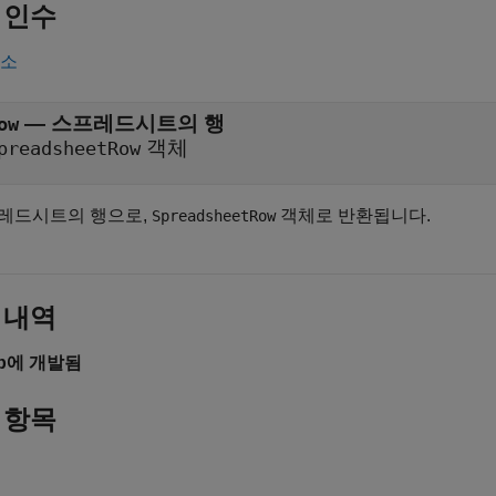
 인수
축소
— 스프레드시트의 행
ow
객체
preadsheetRow
레드시트의 행으로,
객체로 반환됩니다.
SpreadsheetRow
 내역
4b에 개발됨
 항목