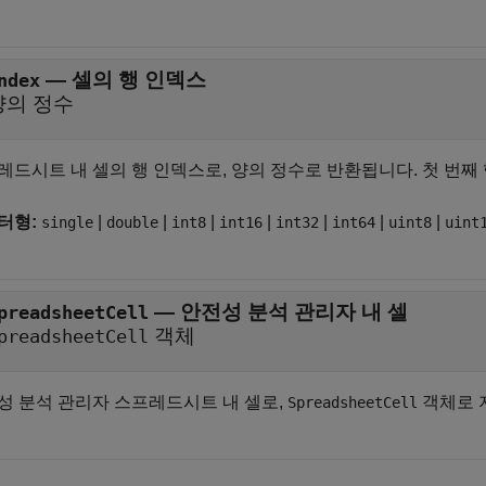
—
셀의 행 인덱스
ndex
양의 정수
레드시트 내 셀의 행 인덱스로, 양의 정수로 반환됩니다. 첫 번째
터형:
|
|
|
|
|
|
|
single
double
int8
int16
int32
int64
uint8
uint
—
안전성 분석 관리자 내 셀
preadsheetCell
객체
preadsheetCell
성 분석 관리자
스프레드시트 내 셀로,
객체로 
SpreadsheetCell