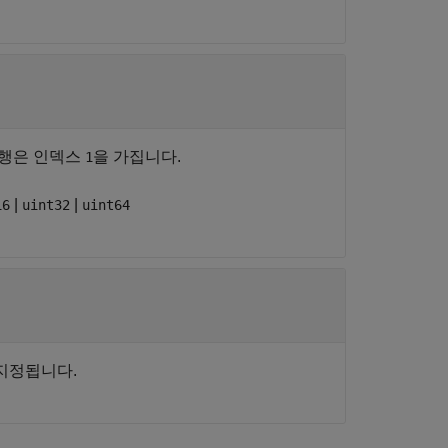
 행은 인덱스
을 가집니다.
1
|
|
16
uint32
uint64
지정됩니다.