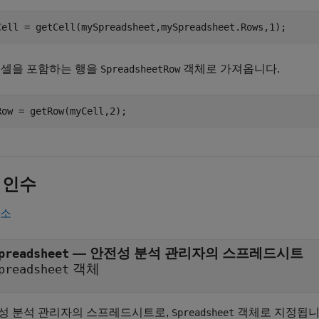
Cell = getCell(mySpreadsheet,mySpreadsheet.Rows,1);
 셀을 포함하는 행을
객체로 가져옵니다.
SpreadsheetRow
Row = getRow(myCell,2);
 인수
축소
—
안전성 분석 관리자의 스프레드시트
preadsheet
객체
preadsheet
성 분석 관리자
의 스프레드시트로,
객체로 지정됩니
Spreadsheet