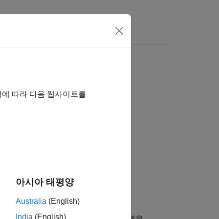
 여기를 클릭하십시오.
역에 따라 다음 웹사이트를
아시아 태평양
Australia
(English)
India
(English)
에서 인덱스
를 가진 행을