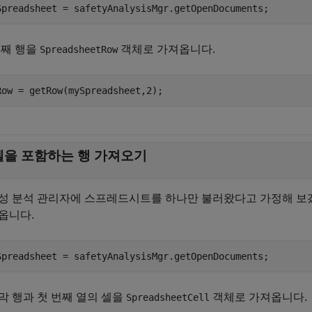
Spreadsheet = safetyAnalysisMgr.getOpenDocuments;
번째 행을
객체로 가져옵니다.
SpreadsheetRow
Row = getRow(mySpreadsheet,2);
셀을 포함하는 행 가져오기
성 분석 관리자
에 스프레드시트를 하나만 불러왔다고 가정해 
옵니다.
Spreadsheet = safetyAnalysisMgr.getOpenDocuments;
막 행과 첫 번째 열의 셀을
객체로 가져옵니다.
SpreadsheetCell