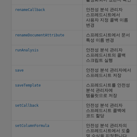
안전성 분석 관리자
renameCallback
스프레드시트에서
사용자 지정 콜백 이름
변경
스프레드시트에서 문서
renameDocumentAttribute
특성 이름 변경
안전성 분석 관리자
runAnalysis
스프레드시트의 콜백
스크립트 실행
안전성 분석 관리자에서
save
스프레드시트 저장
스프레드시트를 안전성
saveTemplate
분석 관리자에
템플릿으로 저장
안전성 분석 관리자
setCallback
스프레드시트 콜백에
코드 할당
안전성 분석 관리자의
setColumnFormula
스프레드시트에서 도출
열 수식을 지정합니다