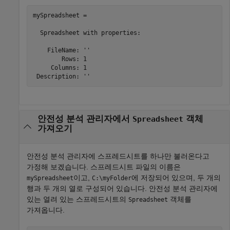
mySpreadsheet = 

  Spreadsheet with properties:

    FileName: ''

        Rows: 1

     Columns: 1

 Description: ''
안전성 분석 관리자
에서
객체
Spreadsheet
가져오기
안전성 분석 관리자
에 스프레드시트를 하나만 불러온다고
가정해 보겠습니다. 스프레드시트 파일의 이름은
이고,
에 저장되어 있으며, 두 개의
mySpreadsheet
C:\myFolder
행과 두 개의 열로 구성되어 있습니다.
안전성 분석 관리자
에
있는 열려 있는 스프레드시트의
객체를
Spreadsheet
가져옵니다.