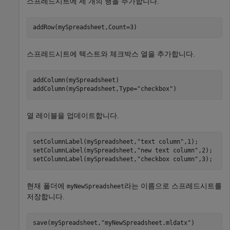
스프레드시트에 세 개의 행을 추가합니다.
addRow(mySpreadsheet,Count=3)
스프레드시트에 텍스트와 체크박스 열을 추가합니다.
addColumn(mySpreadsheet)

addColumn(mySpreadsheet,Type=
"checkbox"
)
열 레이블을 업데이트합니다.
setColumnLabel(mySpreadsheet,
"text column"
,1);

setColumnLabel(mySpreadsheet,
"new text column"
,2);

setColumnLabel(mySpreadsheet,
"checkbox column"
,3);
현재 폴더에
라는 이름으로 스프레드시트를
myNewSpreadsheet
저장합니다.
save(mySpreadsheet,
"myNewSpreadsheet.mldatx"
)