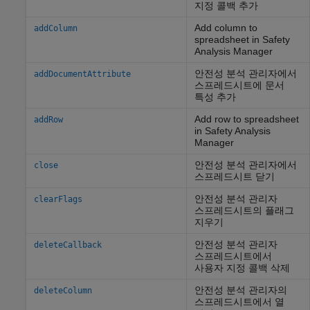
지정 콜백 추가
Add column to
addColumn
spreadsheet in Safety
Analysis Manager
안전성 분석 관리자에서
addDocumentAttribute
스프레드시트에 문서
특성 추가
Add row to spreadsheet
addRow
in Safety Analysis
Manager
안전성 분석 관리자에서
close
스프레드시트 닫기
안전성 분석 관리자
clearFlags
스프레드시트의 플래그
지우기
안전성 분석 관리자
deleteCallback
스프레드시트에서
사용자 지정 콜백 삭제
안전성 분석 관리자의
deleteColumn
스프레드시트에서 열