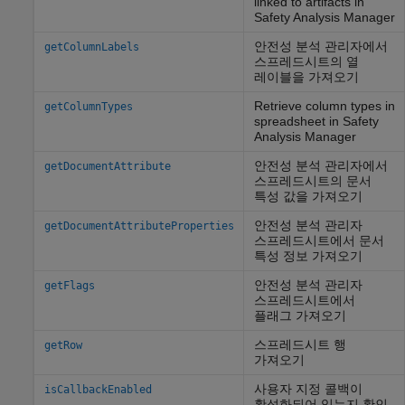
linked to artifacts in
Safety Analysis Manager
안전성 분석 관리자에서
getColumnLabels
스프레드시트의 열
레이블을 가져오기
Retrieve column types in
getColumnTypes
spreadsheet in Safety
Analysis Manager
안전성 분석 관리자에서
getDocumentAttribute
스프레드시트의 문서
특성 값을 가져오기
안전성 분석 관리자
getDocumentAttributeProperties
스프레드시트에서 문서
특성 정보 가져오기
안전성 분석 관리자
getFlags
스프레드시트에서
플래그 가져오기
스프레드시트 행
getRow
가져오기
사용자 지정 콜백이
isCallbackEnabled
활성화되어 있는지 확인