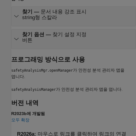
찾기
—
문서 내용 강조 표시
string형 스칼라
찾기 옵션
—
찾기 설정 지정
버튼
프로그래밍 방식으로 사용
가
안전성 분석 관리자
앱을
safetyAnalysisMgr.openManager
엽니다.
가
안전성 분석 관리자
앱을 엽니다.
safetyAnalysisManager
버전 내역
R2023b에 개발됨
모두 확장
R2026a:
마우스로 링크를 클릭하여 링크의 연결