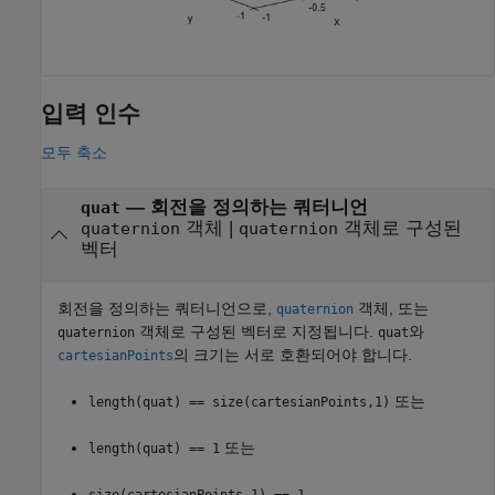
입력 인수
모두 축소
—
회전을 정의하는 쿼터니언
quat
객체
|
객체로 구성된
quaternion
quaternion
벡터
회전을 정의하는 쿼터니언으로,
객체, 또는
quaternion
객체로 구성된 벡터로 지정됩니다.
와
quaternion
quat
의 크기는 서로 호환되어야 합니다.
cartesianPoints
또는
length(quat) == size(cartesianPoints,1)
또는
length(quat) == 1
size(cartesianPoints,1) == 1