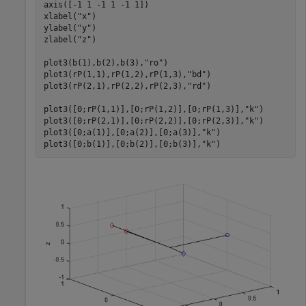
axis([-1 1 -1 1 -1 1])

xlabel(
"x"
)

ylabel(
"y"
)

zlabel(
"z"
)

plot3(b(1),b(2),b(3),
"ro"
)

plot3(rP(1,1),rP(1,2),rP(1,3),
"bd"
)

plot3(rP(2,1),rP(2,2),rP(2,3),
"rd"
)

plot3([0;rP(1,1)],[0;rP(1,2)],[0;rP(1,3)],
"k"
)

plot3([0;rP(2,1)],[0;rP(2,2)],[0;rP(2,3)],
"k"
)

plot3([0;a(1)],[0;a(2)],[0;a(3)],
"k"
)

plot3([0;b(1)],[0;b(2)],[0;b(3)],
"k"
)