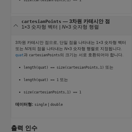
—
3차원 카테시안 점
cartesianPoints
1×3 숫자형 벡터
|
N
×3 숫자형 행렬
3차원 카테시안 점으로, 단일 점을 나타내는 1×3 숫자형 벡터
또는
N
개의 점을 나타내는
N
×3 숫자형 행렬로 지정됩니다.
과
의 크기는 서로 호환되어야 합니다.
quat
cartesianPoints
또는
length(quat) == size(cartesianPoints,1)
또는
length(quat) == 1
size(cartesianPoints,1) == 1
데이터형:
|
single
double
출력 인수