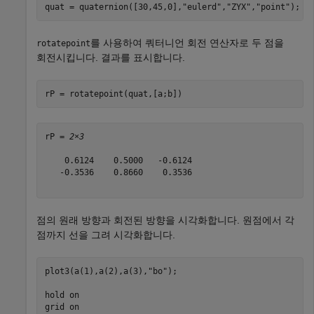
quat = quaternion([30,45,0],
"eulerd"
,
"ZYX"
,
"point"
);
를 사용하여 쿼터니언 회전 연산자로 두 점을
rotatepoint
회전시킵니다. 결과를 표시합니다.
rP = rotatepoint(quat,[a;b])
rP = 
2×3
    0.6124    0.5000   -0.6124

   -0.3536    0.8660    0.3536

점의 원래 방향과 회전된 방향을 시각화합니다. 원점에서 각
점까지 선을 그려 시각화합니다.
plot3(a(1),a(2),a(3),
"bo"
);

hold 
on
grid 
on