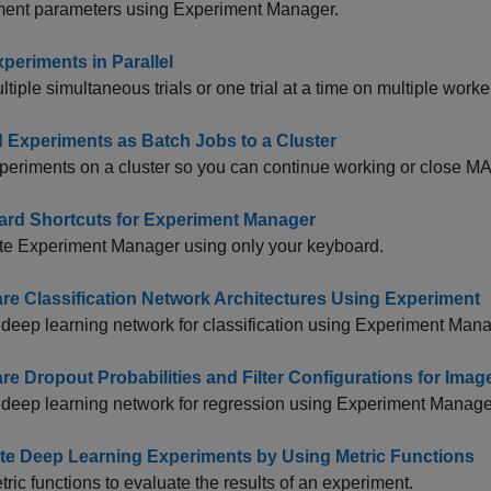
ment parameters using
Experiment Manager
.
periments in Parallel
tiple simultaneous trials or one trial at a time on multiple worke
d Experiments as Batch Jobs to a Cluster
periments on a cluster so you can continue working or close 
rd Shortcuts for Experiment Manager
te
Experiment Manager
using only your keyboard.
e Classification Network Architectures Using Experiment
 deep learning network for classification using Experiment Mana
e Dropout Probabilities and Filter Configurations for Ima
 deep learning network for regression using Experiment Manage
te Deep Learning Experiments by Using Metric Functions
ric functions to evaluate the results of an experiment.