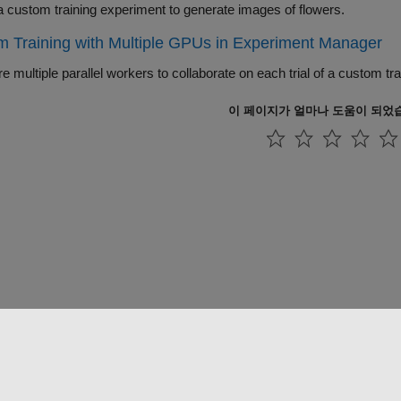
a custom training experiment to generate images of flowers.
 Training with Multiple GPUs in Experiment Manager
이 페이지가 얼마나 도움이 되었
 방지
애플리케이션 상태
문의하기