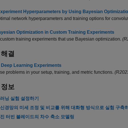
xperiment Hyperparameters by Using Bayesian Optimizati
timal network hyperparameters and training options for convolu
yesian Optimization in Custom Training Experiments
custom training experiments that use Bayesian optimization.
(R
 해결
Deep Learning Experiments
e problems in your setup, training, and metric functions.
(R202
 정보
딥러닝 실험 설정하기
신경망의 미세 조정 및 비교를 위해 대화형 방식으로 실험 구축
진 터빈 블레이드의 차수 축소 모델링