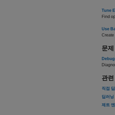
Tune E
Find op
Use Ba
Create 
문제
Debug 
Diagnos
관련
직접 
딥러닝 
제트 엔