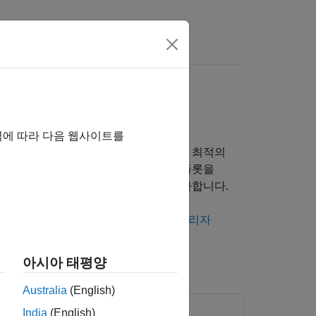
 결과 평가
역에 따라 다음 웹사이트를
이즈 최적화를 사용하여 신경망에 대한 최적의
 지정 훈련 함수를 정의합니다. 훈련 플롯을
 함수를 사용하여 훈련된 신경망을 평가합니다.
앱 사용에 대한 일반적인 내용은
실험 관리자
아시아 태평양
Australia
(English)
만들고 실행합니다.
India
(English)