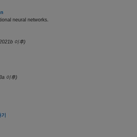
on
tional neural networks.
2021b 이후)
3a 이후)
하기