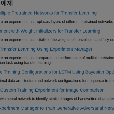
 예제
ltiple Pretrained Networks for Transfer Learning
ment with Weight Initializers for Transfer Learning
Config
Transfer Learning Using Experiment Manager
n experiment that compares the performance of multiple pretrained networks applied to a speech comm
recognition task using transfer learning.
 Training Configurations for LSTM Using Bayesian Opti
 Custom Training Experiment for Image Comparison
Train a twin neural network to identify similar images of handwritt
periment Manager to Train Generative Adversarial Net