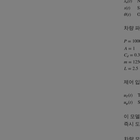
차량 
제어 입
이 모델
즉시 도
차량 