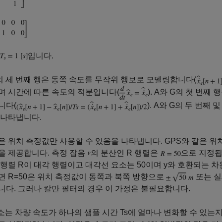
입니다.
의 세 번째 행은 동쪽 속도를 무작위 행보로 모델링합니다(
며 시간에 따른 속도의 적분입니다(
). A와 G의 첫 번
니다(
). A와 G의 두 번째
 나타냅니다.
은 위치 측정값만 사용할 수 있음을 나타냅니다. GPS와 같은 위
을 제공합니다. 측정 잡음
의 분산인 R 행렬은
으로 지정됩니
행렬 R이 대각 행렬이고 대각선 요소는 50이며 y와 호환되는 
 R=50은 위치 측정값이 동쪽과 북쪽 방향으로
또는 실
다. 그러나 칼만 필터의 경우 이 가정은 불필요합니다.
소는 차량 속도가 하나의 샘플 시간 Ts에 얼마나 변화할 수 있는지