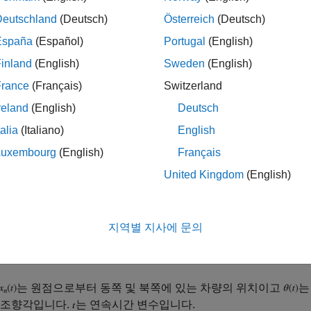
동쪽 방향에서 지상 차량의 위치와 속도를 추정하려고 합니다. 
Deutschland
(Deutsch)
Österreich
(Deutsch)
수 있습니다. 차량뿐 아니라 모든 물체에 사용할 수 있는 다목적
España
(Español)
Portugal
(English)
inland
(English)
Sweden
(English)
France
(Français)
Switzerland
reland
(English)
Deutsch
talia
(Italiano)
English
Luxembourg
(English)
Français
United Kingdom
(English)
지역별 지사에 문의
는 원점으로부터 동쪽 및 북쪽에 있는 차량의 위치이고
는
 조향각입니다.
는 연속시간 변수입니다.