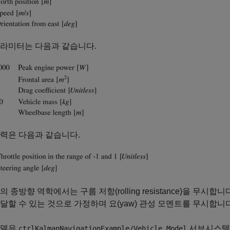
파라미터는 다음과 같습니다.
력은 다음과 같습니다.
의 종방향 역학에서는 구름 저항(rolling resistance)을 무
달할 수 있는 것으로 가정하며 요(yaw) 관성 모멘트를 무시합니다
모델은
서브시스템에 
ctrlKalmanNavigationExample/Vehicle Model