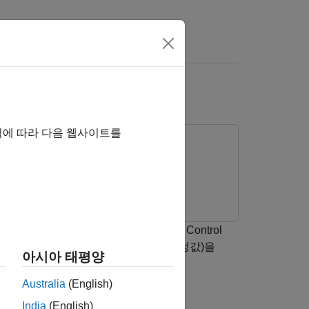
역에 따라 다음 웹사이트를
 상태를 추정하는 방법을 보여줍니다. Control
 잡음이 있는 위치 측정값(예: GPS 센서 측정값)을
아시아 태평양
모델은 시변 잡음 특성을 갖습니다.
Australia
(English)
India
(English)