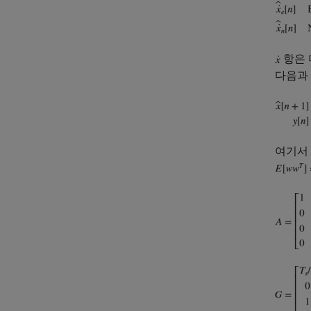
항은 
다음과
여기서