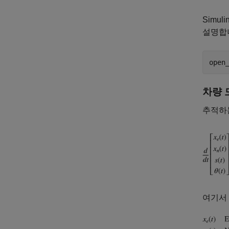
Simu
설명합
open
차량 
추적하는
여기서 