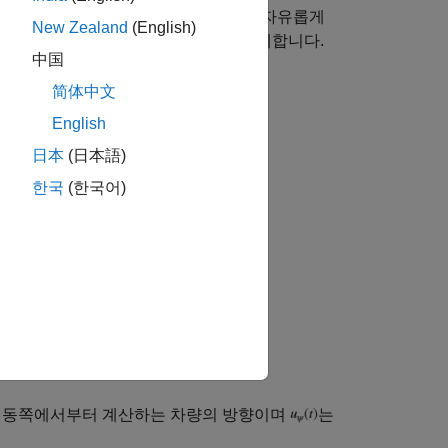
차량은 2차원 공간에서 아무 제약 없이 자유롭게
New Zealand
(English)
 내비게이션 및 위치 추적 시스템을 설계합니다.
中国
简体中文
English
日本
(日本語)
한국
(한국어)
 동쪽에서부터 계산하는 차량의 방향이며
는