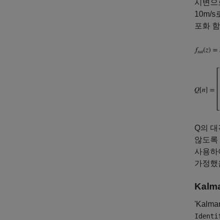
시변으
10m/
포화 함
Q의 대
않도록 
사용하여
가정했
Kalm
'Kalma
Identi