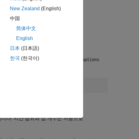
New Zealand
(English)
中国
简体中文
English
日本
(日本語)
한국
(한국어)
. 또한 플롯 핸들
도 반환합니다.
h
getoptions
수 있습니다. 다음을 입력합니다.
니다. 시간 범위와 점 개수는 자동으로