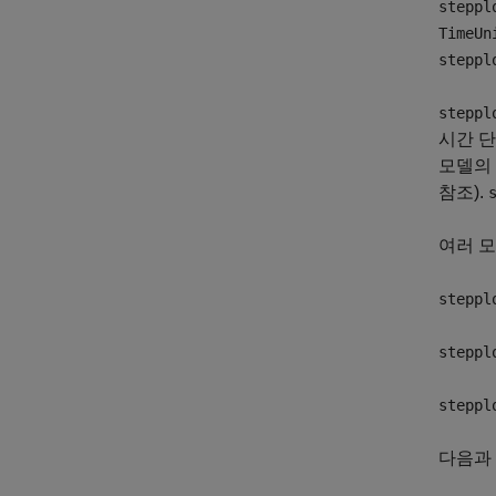
steppl
TimeUn
steppl
steppl
시간 
모델의
참조).
여러 
steppl
steppl
steppl
다음과 