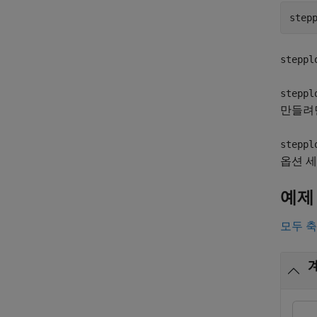
steppl
steppl
만들려
steppl
옵션 
예제
모두 