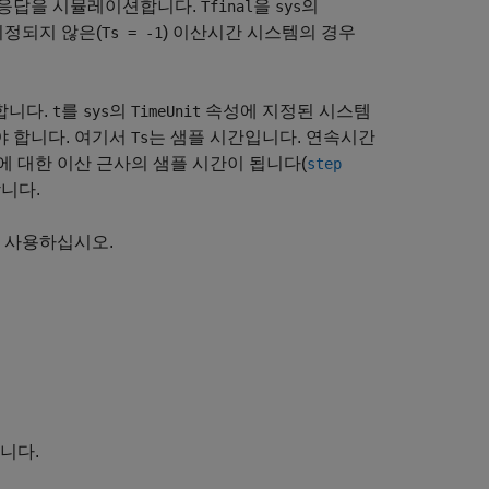
 응답을 시뮬레이션합니다.
을
의
Tfinal
sys
지정되지 않은(
) 이산시간 시스템의 경우
Ts = -1
합니다.
를
의
속성에 지정된 시스템
t
sys
TimeUnit
 합니다. 여기서
는 샘플 시간입니다. 연속시간
Ts
에 대한 이산 근사의 샘플 시간이 됩니다(
step
니다.
을 사용하십시오.
니다.