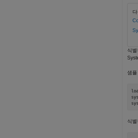
다
Co
Sy
식별
Syst
샘플
lo
sy
sy
식별