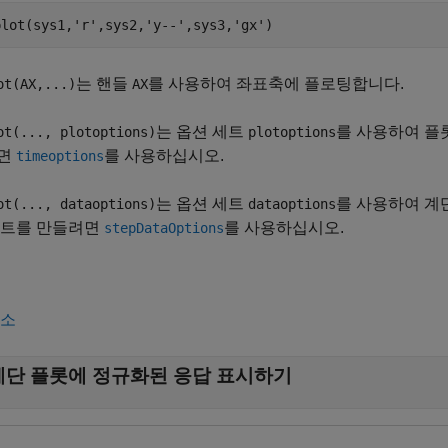
는 핸들
를 사용하여 좌표축에 플로팅합니다.
ot(AX,...)
AX
는 옵션 세트
를 사용하여 플
ot(..., plotoptions)
plotoptions
면
를 사용하십시오.
timeoptions
는 옵션 세트
를 사용하여 계
ot(..., dataoptions)
dataoptions
세트를 만들려면
를 사용하십시오.
stepDataOptions
축소
계단 플롯에 정규화된 응답 표시하기