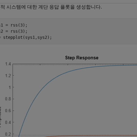
동적 시스템에 대한 계단 응답 플롯을 생성합니다.
s1 = rss(3);

s2 = rss(3);

= stepplot(sys1,sys2);