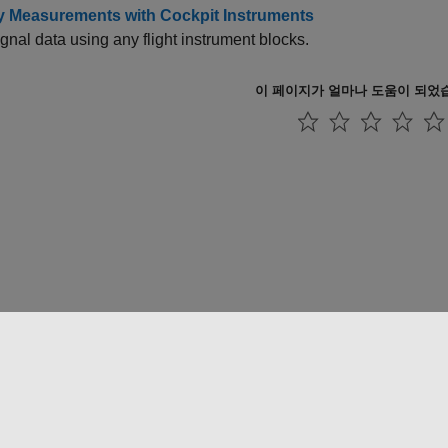
y Measurements with Cockpit Instruments
gnal data using any flight instrument blocks.
이 페이지가 얼마나 도움이 되었
 방지
애플리케이션 상태
문의하기