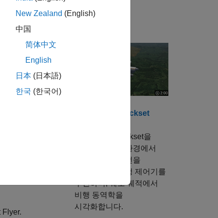
) 테스트를 지원할 수 있습니다.
New Zealand
(English)
비디오
中国
简体中文
결과를 검토하며,
English
日本
(日本語)
한국
(한국어)
 계산 및 시각화
Aerospace Blockset
시작하기
Aerospace Blockset을
사용하여 동적 환경에서
항공기 및 우주선을
모델링하고, 비행 제어기를
구현하며, 궤도 궤적에서
비행 동역학을
시각화합니다.
 Flyer.