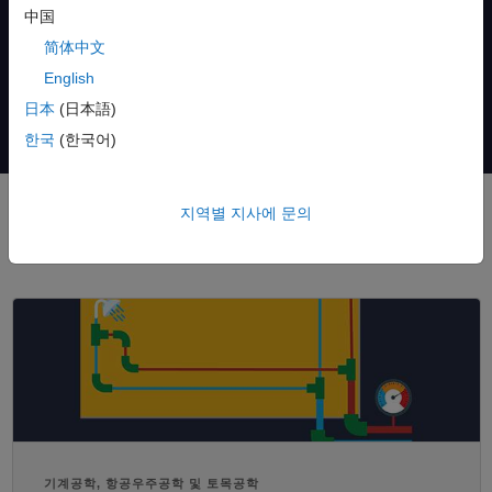
코스웨어 학문분야 살펴보기
中国
简体中文
English
日本
(日本語)
한국
(한국어)
지역별 지사에 문의
추천 코스웨어
기계공학, 항공우주공학 및 토목공학