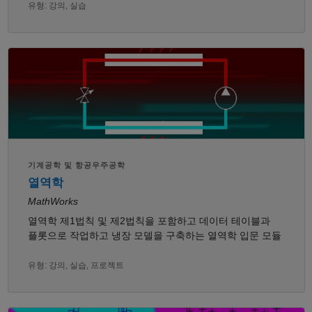
유형: 강의, 실습
기계공학 및 항공우주공학
열역학
MathWorks
열역학 제1법칙 및 제2법칙을 포함하고 데이터 테이블과
플롯으로 작업하고 냉장 모델을 구축하는 열역학 입문 모듈
유형: 강의, 실습, 프로젝트