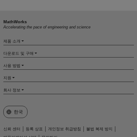
MathWorks
Accelerating the pace of engineering and science
제품 소개
다운로드 및 구매
사용 방법
지원
회사 정보
웹사이트 선택
한국
신뢰 센터
등록 상표
개인정보 취급방침
불법 복제 방지