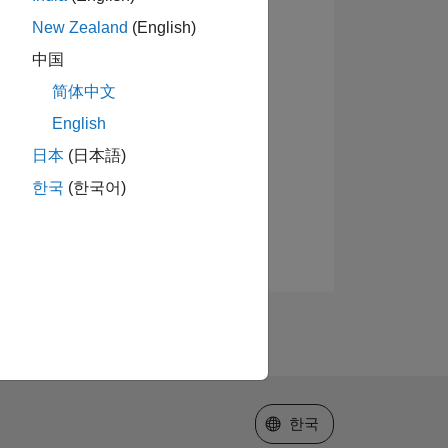
New Zealand
(English)
中国
简体中文
English
日本
(日本語)
한국
(한국어)
웹사이트 선택
한국