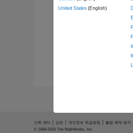
United States
(English)
F
I
I
신뢰 센터
상표
개인정보 취급방침
불법 복제 방지
© 1994-2026 The MathWorks, Inc.