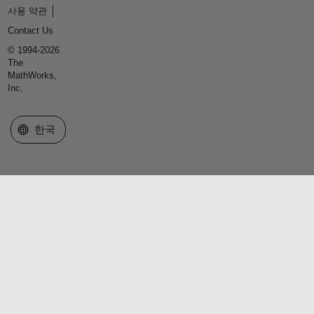
사용 약관
Contact Us
© 1994-2026
The
MathWorks,
Inc.
웹사이트 선택
한국