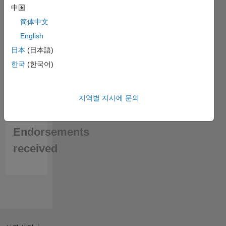
中国
简体中文
English
日本
(日本語)
한국
(한국어)
지역별 지사에 문의
No
Endorsements
received