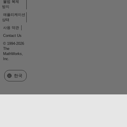
불법 복제
방지
애플리케이션
상태
사용 약관
Contact Us
© 1994-2026
The
MathWorks,
Inc.
웹사이트 선택
한국