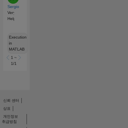
Sergio
Very
Helpful!
Execution
in
MATLAB
1 ~
1/1
신뢰 센터
상표
개인정보
취급방침