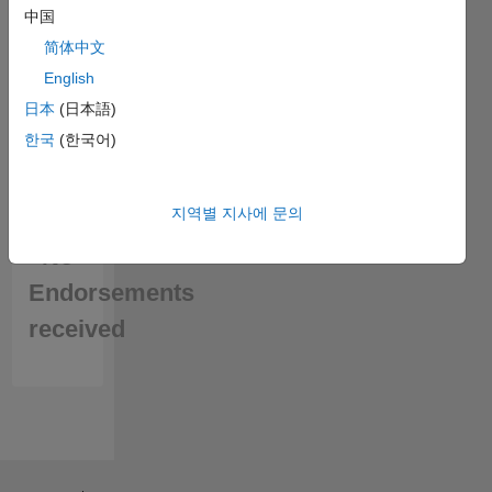
中国
简体中文
English
日本
(日本語)
한국
(한국어)
지역별 지사에 문의
No
Endorsements
received