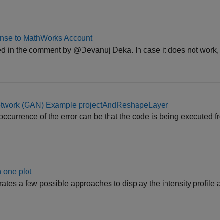
icense to MathWorks Account
ned in the comment by @Devanuj Deka. In case it does not work, 
 Network (GAN) Example projectAndReshapeLayer
occurrence of the error can be that the code is being executed f
n one plot
tes a few possible approaches to display the intensity profile a