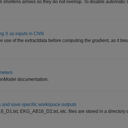
ion shortens arrows so they do not overlap. To disable automatic 
ing X as inputs in CNN
e use of the extractdata before computing the gradient, as it bre
meters
tionModel documentation.
les and save specific workspace outputs
D1.txt, EKG_AB16_D2.txt, etc. files are stored in a directory 