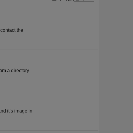
contact the
rom a directory
nd it’s image in