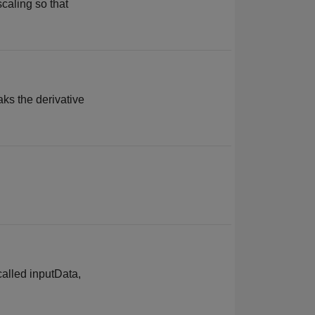
scaling so that
aks the derivative
called inputData,