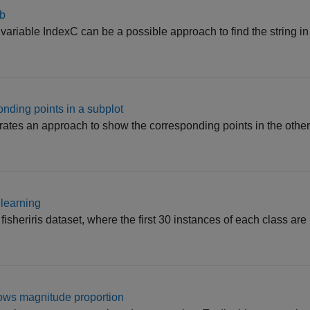
ab
variable IndexC can be a possible approach to find the string in
onding points in a subplot
rates an approach to show the corresponding points in the othe
 learning
isheriris dataset, where the first 30 instances of each class are 
rows magnitude proportion