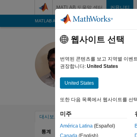
콘텐츠로 바로 가기
MATLAB 도움말 센터
커뮤니티
MATLAB Answers
File Exchange
Cody
AI C
웹사이트 선택
Hrishikes
번역된 콘텐츠를 보고 지역별 이벤
Last seen: 10개월 전
권장합니다:
United States
Followers:
0
Follow
United States
Follow
또한 다음 목록에서 웹사이트를 선택
미주
대시보드
배지
추천
América Latina
(Español)
통계
Canada
(English)