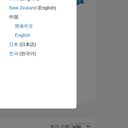
New Zealand
(English)
中国
简体中文
English
배지 보기
日本
(日本語)
한국
(한국어)
Filter2
보기 기준