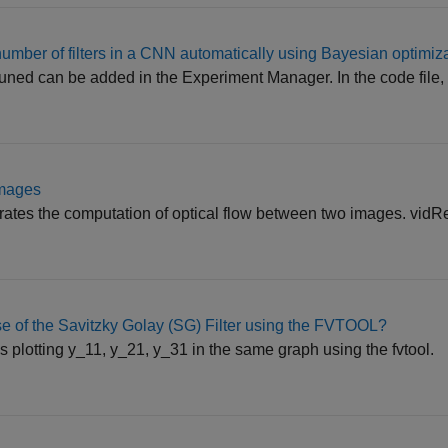
 number of filters in a CNN automatically using Bayesian optimiz
uned can be added in the Experiment Manager. In the code file,
Images
rates the computation of optical flow between two images. vidR
 of the Savitzky Golay (SG) Filter using the FVTOOL?
 plotting y_11, y_21, y_31 in the same graph using the fvtool.