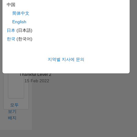
中国
简体中文
English
日本
(日本語)
Thankful Level 1
한국
(한국어)
24 Jun 2021
지역별 지사에 문의
Thankful Level 2
15 Feb 2022
모두
보기
배지