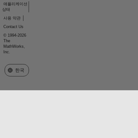
애플리케이션
상태
사용 약관
Contact Us
© 1994-2026
The
MathWorks,
Inc.
웹사이트 선택
한국