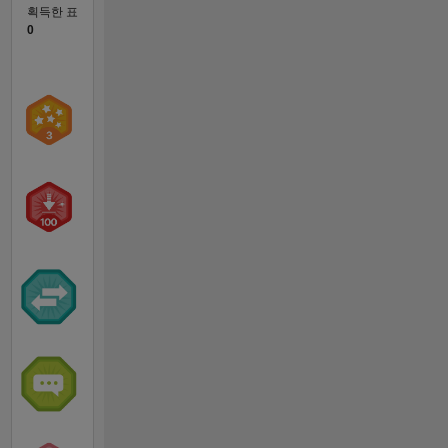
획득한 표
0