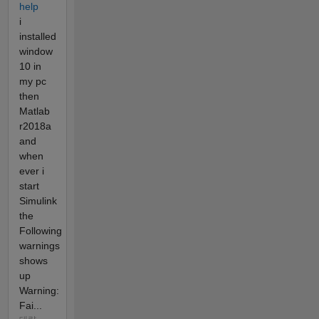
help
i
installed
window
10 in
my pc
then
Matlab
r2018a
and
when
ever i
start
Simulink
the
Following
warnings
shows
up
Warning:
Fai...