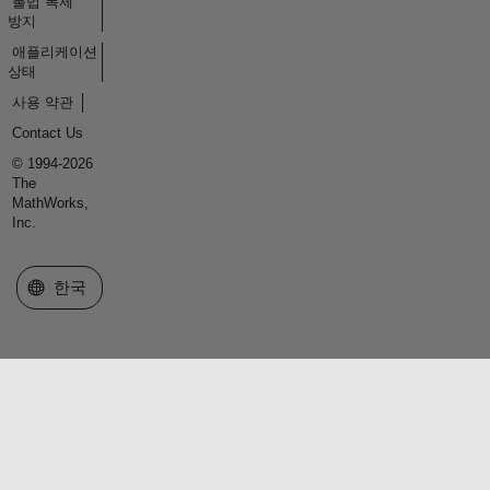
불법 복제
방지
애플리케이션
상태
사용 약관
Contact Us
© 1994-2026
The
MathWorks,
Inc.
웹사이트 선택
한국