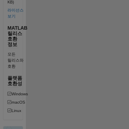
KB)
라이선스
보기
MATLAB
릴리스
호환
정보
모든
릴리스와
호환
플랫폼
호환성
Windows
macOS
Linux