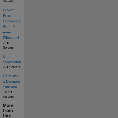
Solvers
Project
Euler:
Problem 2,
Sum of
even
Fibonacci
2910
Solvers
Unit
conversion
271 Solvers
Calculate
a Damped
Sinusoid
11623
Solvers
More
from
this