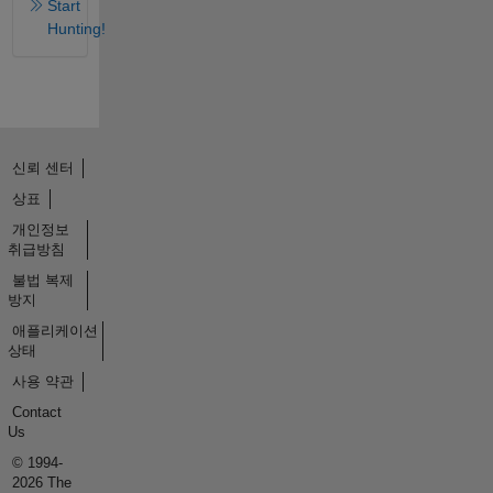
Start
Hunting!
신뢰 센터
상표
개인정보
취급방침
불법 복제
방지
애플리케이션
상태
사용 약관
Contact
Us
© 1994-
2026 The