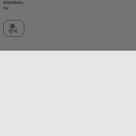
MathWorks,
Inc.
웹사이트 선택
한국