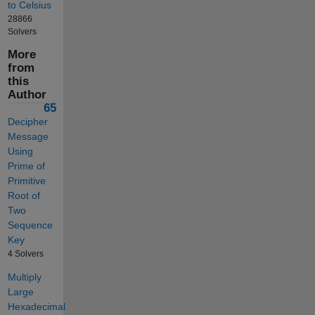
to Celsius
28866
Solvers
More
from
this
Author
65
Decipher
Message
Using
Prime of
Primitive
Root of
Two
Sequence
Key
4 Solvers
Multiply
Large
Hexadecimal