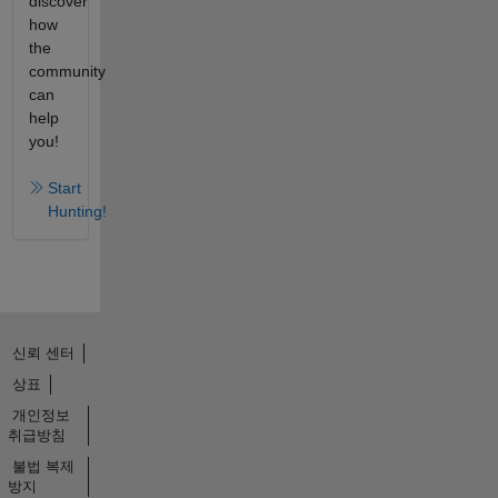
discover
how
the
community
can
help
you!
Start
Hunting!
신뢰 센터
상표
개인정보
취급방침
불법 복제
방지