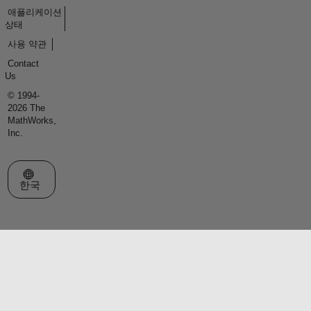
애플리케이션
상태
사용 약관
Contact
Us
© 1994-
2026 The
MathWorks,
Inc.
웹사이트 선택
한국