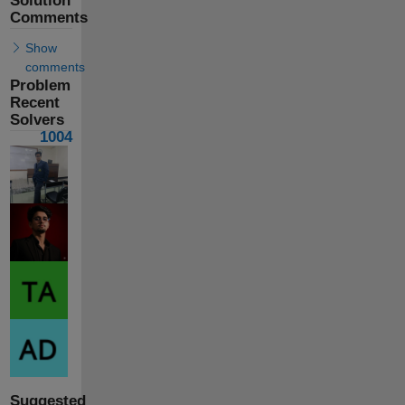
Solution
Comments
Show
comments
Problem
Recent
Solvers
1004
Suggested