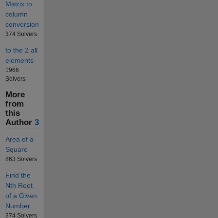
Matrix to
column
conversion
374 Solvers
to the 2 all
elements
1966
Solvers
More
from
this
Author
3
Area of a
Square
863 Solvers
Find the
Nth Root
of a Given
Number
374 Solvers