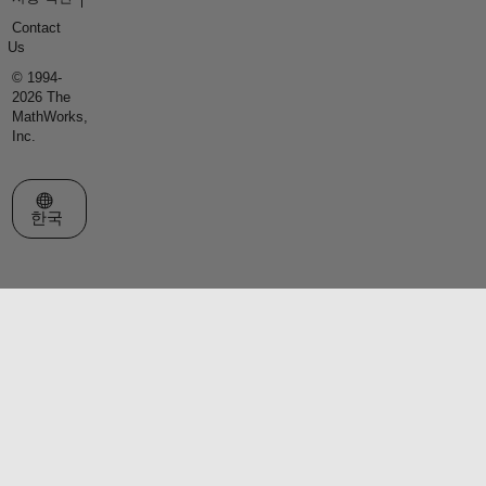
Contact
Us
© 1994-
2026 The
MathWorks,
Inc.
웹사이트 선택
한국