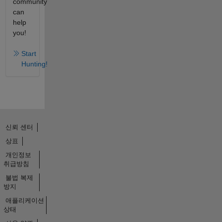
community
can
help
you!
Start
Hunting!
신뢰 센터
상표
개인정보
취급방침
불법 복제
방지
애플리케이션
상태