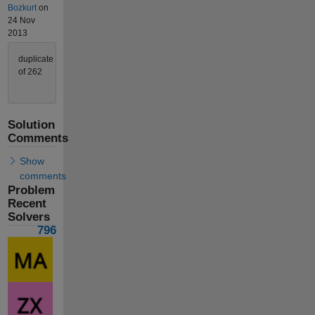
Bozkurt
on
24 Nov
2013
duplicate
of 262
Solution
Comments
Show
comments
Problem
Recent
Solvers
796