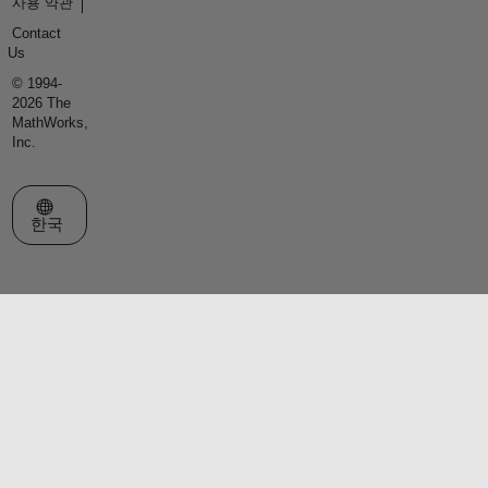
사용 약관
Contact
Us
© 1994-
2026 The
MathWorks,
Inc.
웹사이트 선택
한국