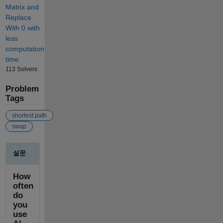
Matrix and
Replace
With 0 with
less
computation
time
113 Solvers
Problem
Tags
shortest path
swap