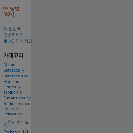
답변
(0개)
이 질문에
답변하려면
로그인하십시오.
카테고리
AI and
Statistics
Statistics and
Machine
Learning
Toolbox
Dimensionality
Reduction and
Feature
Extraction
도움말 센터
및
File
Exchange
에서