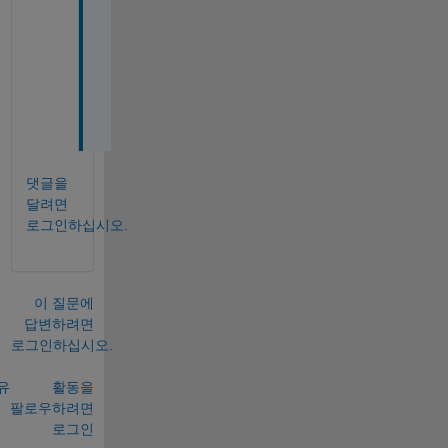
e
c
t
l
y
.
댓글을
달려면
로그인하십시오.
이 질문에
답변하려면
로그인하십시오.
유
활동을
팔로우하려면
로그인