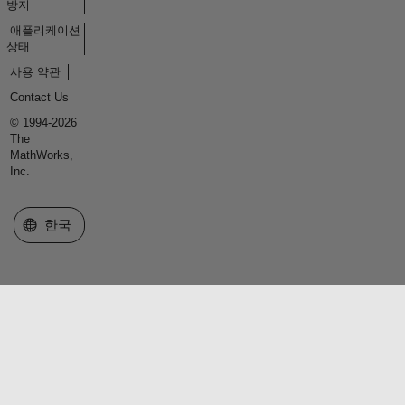
방지
애플리케이션
상태
사용 약관
Contact Us
© 1994-2026
The
MathWorks,
Inc.
웹사이트 선택
한국