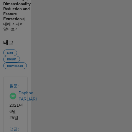
Dimensionality
Reduction and
Feature
Extraction
에
대해 자세히
알아보기
태그
corr
mean
movmean
참고 항목
질문:
Daphne
PARLIARI
2021년
6월
25일
댓글: