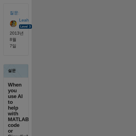
참고 항목
질문:
Leah
2013년
8월
7일