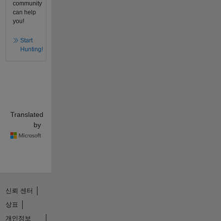
community
can help
you!
Start
Hunting!
Translated
by
신뢰 센터
상표
개인정보