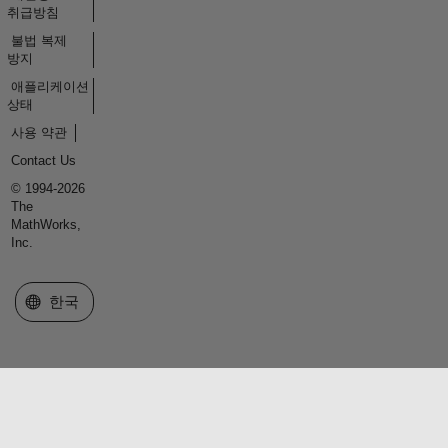
취급방침
불법 복제
방지
애플리케이션
상태
사용 약관
Contact Us
© 1994-2026
The
MathWorks,
Inc.
웹사이트 선택
한국