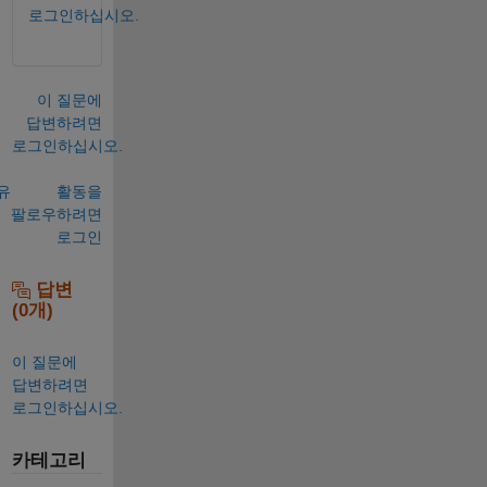
로그인하십시오.
이 질문에
답변하려면
로그인하십시오.
유
활동을
팔로우하려면
로그인
답변
(0개)
이 질문에
답변하려면
로그인하십시오.
카테고리