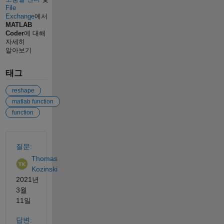
File
Exchange
에서
MATLAB
Coder
에 대해
자세히
알아보기
태그
reshape
matlab function
function
참고 항목
질문:
Thomas
Kozinski
2021년
3월
11일
답변: