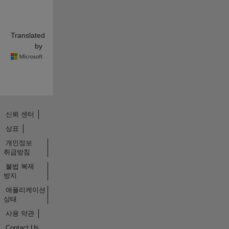
Translated
by
신뢰 센터
상표
개인정보
취급방침
불법 복제
방지
애플리케이션
상태
사용 약관
Contact Us