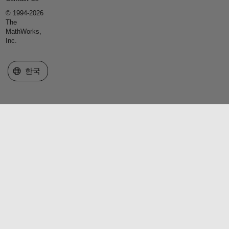
© 1994-2026
The
MathWorks,
Inc.
웹사이트 선택
한국