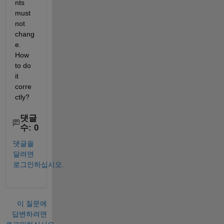
nts 
must 
not 
chang
e. 
How 
to do 
it 
corre
ctly?
댓글
수: 0
댓글을
달려면
로그인하십시오.
이 질문에
답변하려면