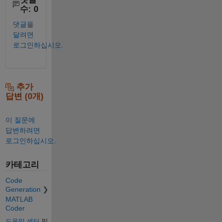
수: 0
댓글을
달려면
로그인하십시오.
추가
답변 (0개)
이 질문에
답변하려면
로그인하십시오.
카테고리
Code
Generation
MATLAB
Coder
도움말 센터
및