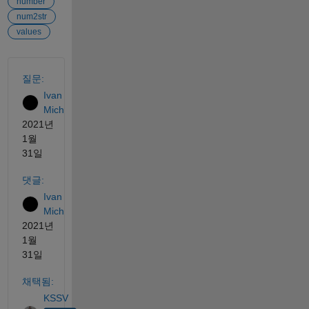
number
num2str
values
참고 항목
질문:
Ivan
Mich
2021년
1월
31일
댓글:
Ivan
Mich
2021년
1월
31일
채택됨:
KSSV