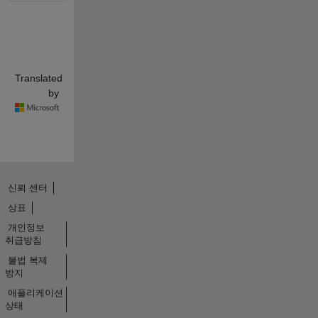
Translated
by
신뢰 센터
상표
개인정보
취급방침
불법 복제
방지
애플리케이션
상태