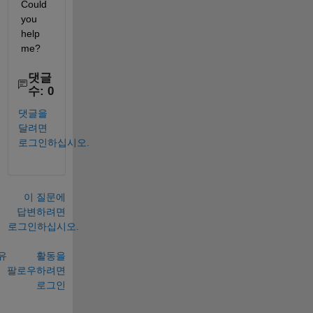
Could 
you 
help 
me?
댓글
수: 0
댓글을
달려면
로그인하십시오.
이 질문에
답변하려면
로그인하십시오.
유
활동을
팔로우하려면
로그인