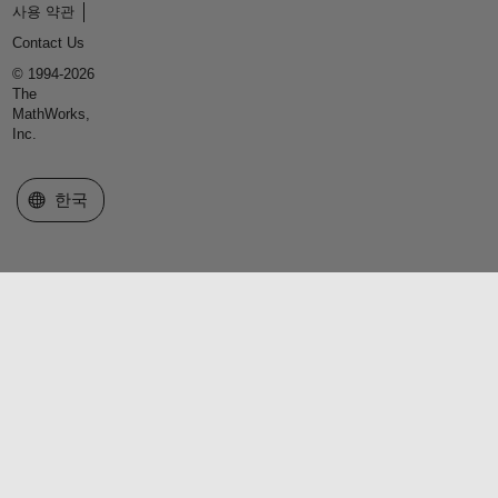
사용 약관
Contact Us
© 1994-2026
The
MathWorks,
Inc.
웹사이트 선택
한국