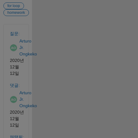
for loop
homework
참고 항목
질문:
Arturo
Jr.
Ongkeko
2020년
12월
12일
댓글:
Arturo
Jr.
Ongkeko
2020년
12월
12일
채택됨: