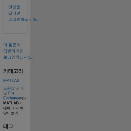
댓글을
달려면
로그인하십시오.
이 질문에
답변하려면
로그인하십시오.
카테고리
MATLAB
도움말 센터
및
File
Exchange
에서
MATLAB
에
대해 자세히
알아보기
태그