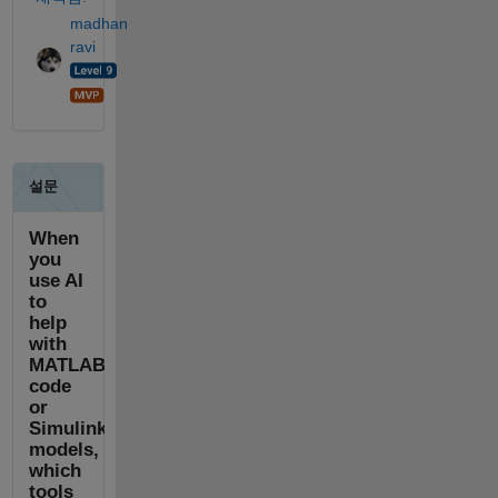
madhan
ravi