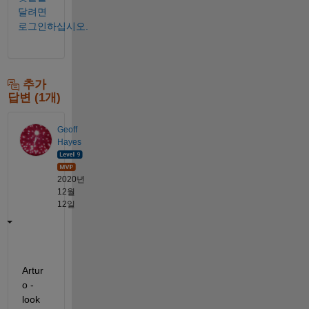
달려면
로그인하십시오.
추가
답변 (1개)
Geoff
Hayes
2020년
12월
12일
Artur
o - 
look 