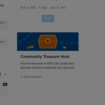
ne 
복사
복사
Community Treasure Hunt
Find the treasures in MATLAB Central and
discover how the community can help you!
Start Hunting!