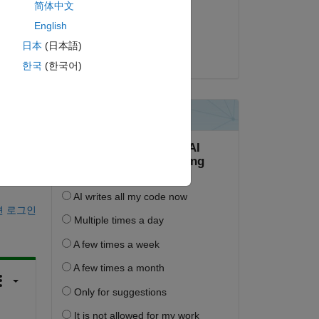
简体中文
2020년 2월 17일
복사
English
채택됨:
日本
(日本語)
Joseph Cheng
한국
(한국어)
하십시오.
면 로그인