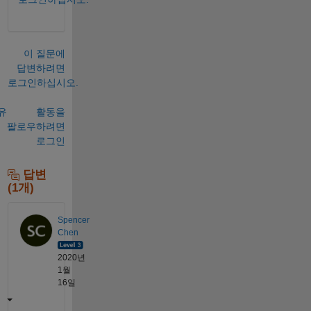
이 질문에
답변하려면
로그인하십시오.
유
활동을
팔로우하려면
로그인
답변
(1개)
Spencer
Chen
2020년
1월
16일