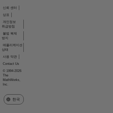
신뢰 센터
상표
개인정보
취급방침
불법 복제
방지
애플리케이션
상태
사용 약관
Contact Us
© 1994-2026
The
MathWorks,
Inc.
웹사이트 선택
한국