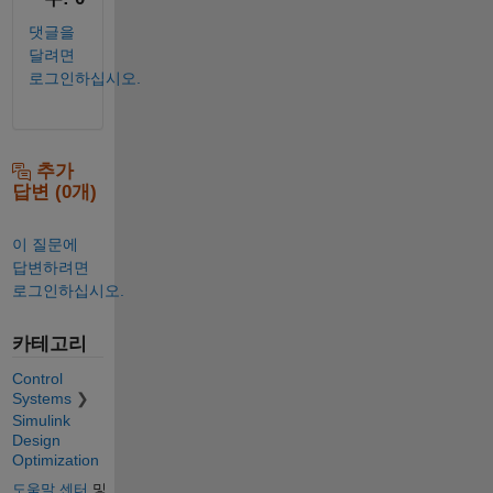
댓글을
달려면
로그인하십시오.
추가
답변 (0개)
이 질문에
답변하려면
로그인하십시오.
카테고리
Control
Systems
Simulink
Design
Optimization
도움말 센터
및