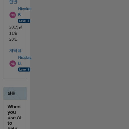
답변:
Nicolas
B.
2019년
11월
28일
채택됨:
Nicolas
B.