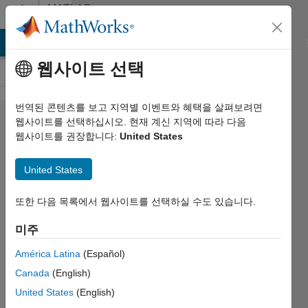
콘텐츠로 바로 가기
MATLAB
Answers
MATLAB Answers
File Exchange
Cody
AI Chat Playground
웹사이트 선택
번역된 콘텐츠를 보고 지역별 이벤트와 혜택을 살펴보려면
State
웹사이트를 선택하십시오. 현재 계신 지역에 따라 다음
웹사이트를 권장합니다:
United States
estimator
&
United States
feedback
또한 다음 목록에서 웹사이트를 선택하실 수도 있습니다.
Hyo
미주
jong
Cho
América Latina
(Español)
2019 11월
Canada
(English)
28
United States
(English)
1 답변