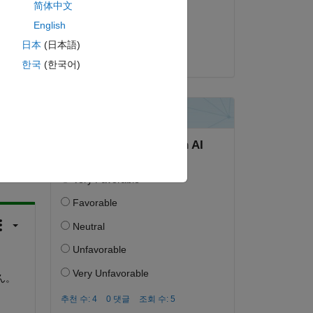
简体中文
2019년 3월 9일
English
채택됨:
日本
(日本語)
mizu
한국
(한국어)
하십시오.
면 로그인
ん。