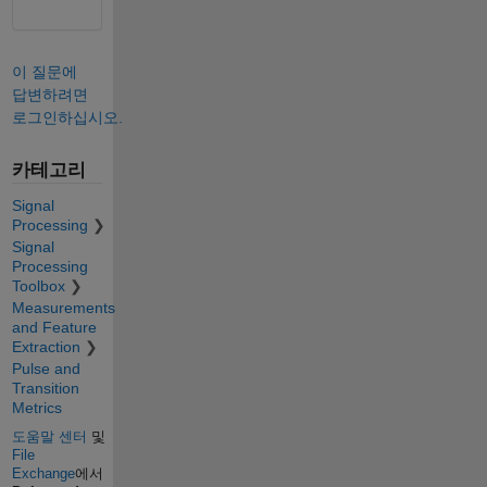
이 질문에
답변하려면
로그인하십시오.
카테고리
Signal
Processing
Signal
Processing
Toolbox
Measurements
and Feature
Extraction
Pulse and
Transition
Metrics
도움말 센터
및
File
Exchange
에서