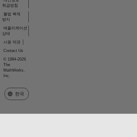
취급방침
불법 복제
방지
애플리케이션
상태
사용 약관
Contact Us
© 1994-2026
The
MathWorks,
Inc.
웹사이트 선택
한국