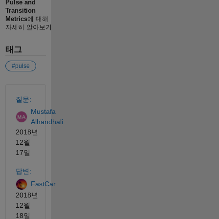
Pulse and
Transition
Metrics
에 대해
자세히 알아보기
태그
#pulse
참고 항목
질문:
Mustafa
Alhandhali
2018년
12월
17일
답변:
FastCar
2018년
12월
18일