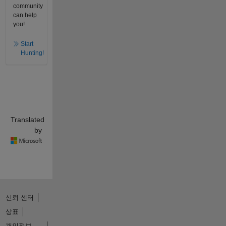
community
can help
you!
Start
Hunting!
Translated
by
신뢰 센터
상표
개인정보