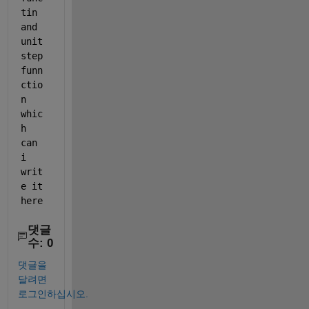
tin 
and 
unit 
step 
funn
ctio
n 
whic
h 
can 
i 
writ
e it 
here 
댓글
수: 0
댓글을
달려면
로그인하십시오.