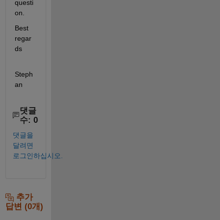
questi
on.
Best 
regar
ds
Steph
an
댓글
수: 0
댓글을
달려면
로그인하십시오.
추가
답변 (0개)