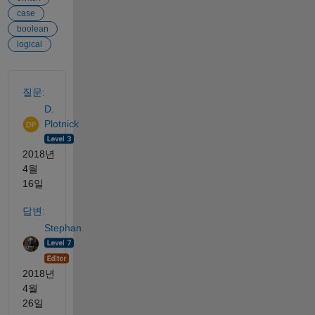
case
boolean
logical
참고 항목
질문:
D.
Plotnick
2018년
4월
16일
답변:
Stephan
2018년
4월
26일