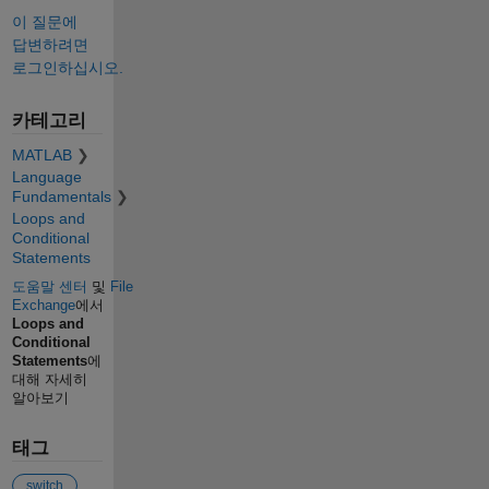
이 질문에
답변하려면
로그인하십시오.
카테고리
MATLAB
Language
Fundamentals
Loops and
Conditional
Statements
도움말 센터
및
File
Exchange
에서
Loops and
Conditional
Statements
에
대해 자세히
알아보기
태그
switch