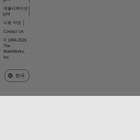
애플리케이션
상태
사용 약관
Contact Us
© 1994-2026
The
MathWorks,
Inc.
웹사이트 선택
한국