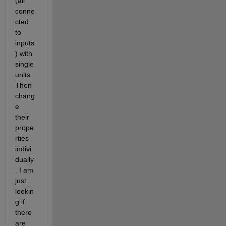
(all 
conne
cted 
to 
inputs
) with 
single 
units. 
Then 
chang
e 
their 
prope
rties 
indivi
dually
. I am 
just 
lookin
g if 
there 
are 