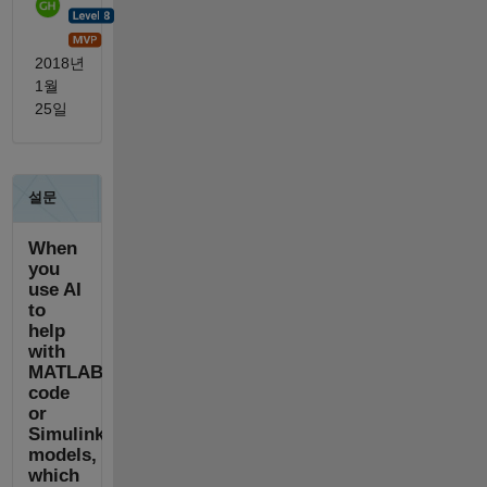
2018년
1월
25일