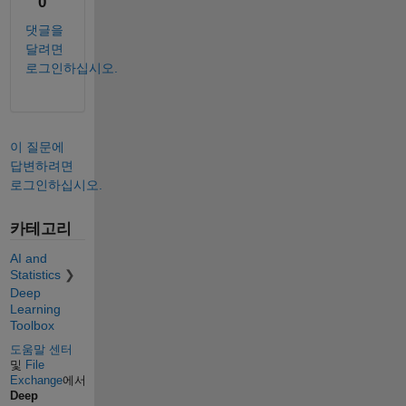
0
댓글을
달려면
로그인하십시오.
이 질문에
답변하려면
로그인하십시오.
카테고리
AI and
Statistics
Deep
Learning
Toolbox
도움말 센터
및
File
Exchange
에서
Deep