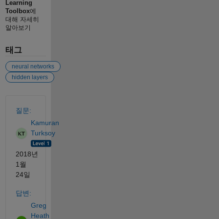
Learning
Toolbox
에
대해 자세히
알아보기
태그
neural networks
hidden layers
참고 항목
질문:
Kamuran
Turksoy
2018년
1월
24일
답변:
Greg
Heath