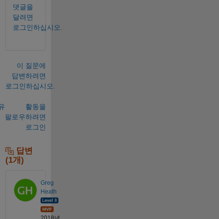
댓글을
달려면
로그인하십시오.
이 질문에
답변하려면
로그인하십시오.
유
활동을
팔로우하려면
로그인
답변
(1개)
Greg
Heath
2018년