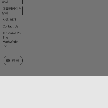
방지
애플리케이션
상태
사용 약관
Contact Us
© 1994-2026
The
MathWorks,
Inc.
웹사이트 선택
한국