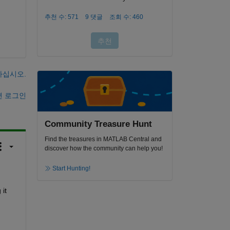
하십시오.
면 로그인
Community Treasure Hunt
Find the treasures in MATLAB Central and
discover how the community can help you!
Start Hunting!
t 