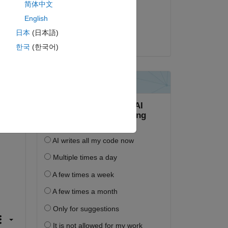
简体中文
2025년 8월 19일
English
복사
채택됨:
日本
(日本語)
Kevin Gleason
한국
(한국어)
sed 