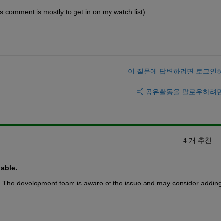
is comment is mostly to get in on my watch list)
이 질문에 답변하려면 로그인
공유
활동을 팔로우하려
4 개 추천
lable.
. The development team is aware of the issue and may consider adding i