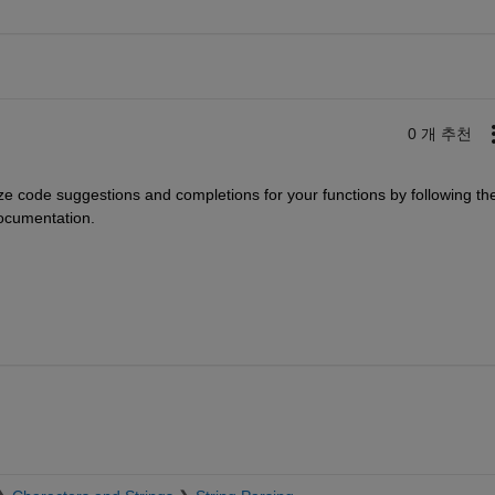
0 개 추천
 code suggestions and completions for your functions by following the
ocumentation.