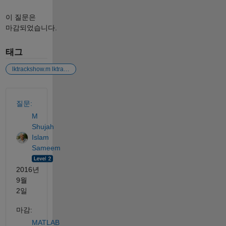
이 질문은
마감되었습니다.
태그
lktrackshow.m lktrackwrapper.m
참고 항목
질문:
M
Shujah
Islam
Sameem
2016년
9월
2일
마감:
MATLAB