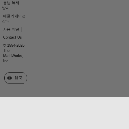
불법 복제
방지
애플리케이션
상태
사용 약관
Contact Us
© 1994-2026
The
MathWorks,
Inc.
웹사이트 선택
한국