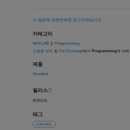
이 질문에 답변하려면 로그인하십시오.
카테고리
MATLAB
Programming
도움말 센터
및
File Exchange
에서
Programming
에 대해
제품
Simulink
릴리스
R2021b
태그
s-function