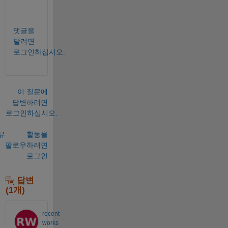
.
댓글을
달려면
로그인하십시오.
이 질문에
답변하려면
로그인하십시오.
유
활동을
팔로우하려면
로그인
답변
(1개)
recent
works