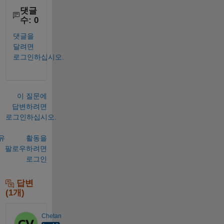
댓글
수: 0
댓글을
달려면
로그인하십시오.
이 질문에
답변하려면
로그인하십시오.
유
활동을
팔로우하려면
로그인
답변
(1개)
Chetan