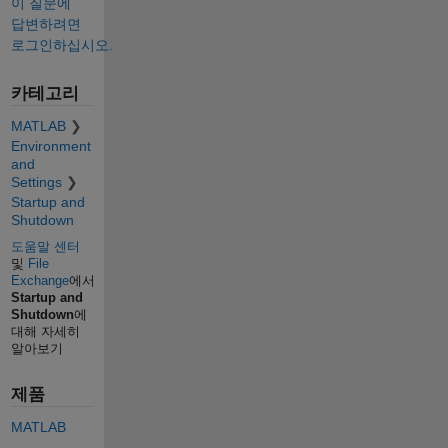
이 질문에
답변하려면
로그인하십시오.
카테고리
MATLAB
Environment
and
Settings
Startup and
Shutdown
도움말 센터
및
File
Exchange
에서
Startup and
Shutdown
에
대해 자세히
알아보기
제품
MATLAB