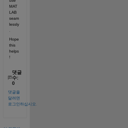
use 
MAT
LAB 
seam
lessly
.
Hope 
this 
helps
!
댓글
수:
0
댓글을
달려면
로그인하십시오.