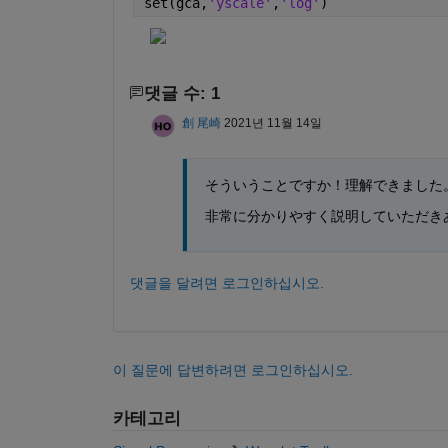
set(gca,
'yscale'
,
'log'
)
댓글 수: 1
創 尾崎
2021년 11월 14일
そういうことですか！理解できました
非常に分かりやすく説明していただき
댓글을 달려면 로그인하십시오.
이 질문에 답변하려면 로그인하십시오.
카테고리