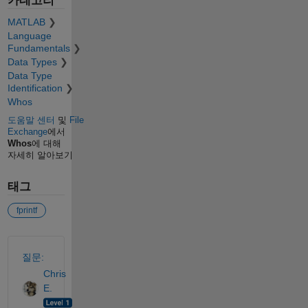
카테고리
MATLAB
Language
Fundamentals
Data Types
Data Type
Identification
Whos
도움말 센터
및
File
Exchange
에서
Whos
에 대해
자세히 알아보기
태그
fprintf
참고 항목
질문:
Chris
E.