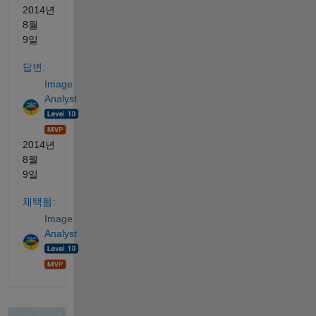
2014년
8월
9일
답변:
Image
Analyst
2014년
8월
9일
채택됨:
Image
Analyst