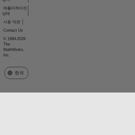
애플리케이션
상태
사용 약관
Contact Us
© 1994-2026
The
MathWorks,
Inc.
웹사이트 선택
한국