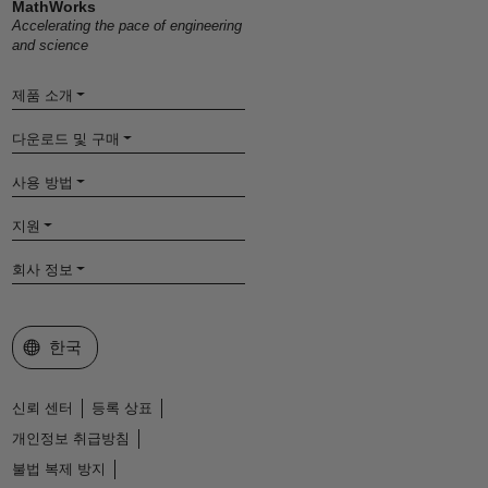
MathWorks
Accelerating the pace of engineering
and science
제품 소개
다운로드 및 구매
사용 방법
지원
회사 정보
웹사이트 선택
한국
신뢰 센터
등록 상표
개인정보 취급방침
불법 복제 방지