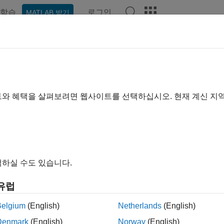
학습
로그인
MATLAB 받기
예제
함수
블록
비디오
Answers
 페이지는 최신 내용을 담고 있지 않습니다. 최신 내용을 영문으
mulink 및 MATLAB 작업 공간과 
트와 혜택을 살펴보려면 웹사이트를 선택하십시오. 현재 계신 지
터
는 사용자가 다음을 수행할 수 있는 상수 데이터 객체입니다.
®
ATLAB
기본 작업 공간에 정의.
하실 수도 있습니다.
®
용자가 마스크에 정의하고 초기화하는 Simulink
블록 파라미터에
유럽
용자가 차트의 부모 Simulink 모델에 추가하는 데이터 사전에서 
Belgium
(English)
Netherlands
(English)
를 사용하여 데이터 값과 속성의 하드 코딩을 방지하십시오. 모델
Denmark
(English)
Norway
(English)