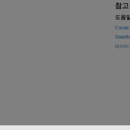
참고
도움말
Create
State
데이터