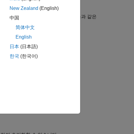
New Zealand
(English)
미터 값에 액세스할 수 있습니다. 다음과 같은
中国
简体中文
English
日本
(日本語)
한국
(한국어)
을 참조하십시오.