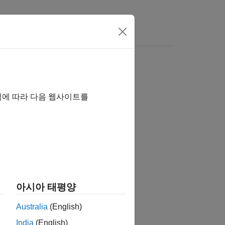
로 보려면 여기를 클릭하십시오.
파라미터 공유하기
역에 따라 다음 웹사이트를
서 파생.
아시아 태평양
파생.
Australia
(English)
과의 일관성을 유지하려면 Simulink
India
(English)