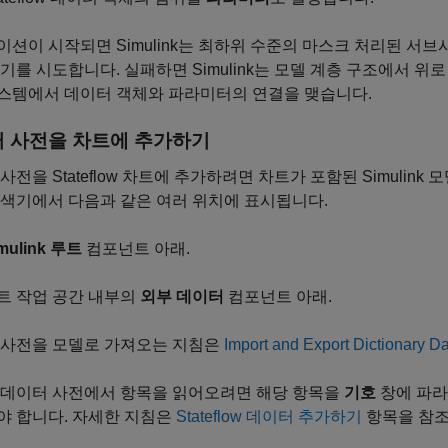
션이 시작되면 Simulink는 최하위 수준의 마스크 처리된 서브시
기를 시도합니다. 실패하면 Simulink는 모델 계층 구조에서 위
스템에서 데이터 객체와 파라미터의 연결을 맺습니다.
 사전을 차트에 추가하기
사전을 Stateflow 차트에 추가하려면 차트가 포함된 Simuli
탐색기
에서 다음과 같은 여러 위치에 표시됩니다.
mulink 루트
컴포넌트 아래.
트 작업 공간 내부의
외부 데이터
컴포넌트 아래.
 사전을 모델로 가져오는 지침은
Import and Export Dictionary D
 데이터 사전에서 항목을 읽어오려면 해당 항목을
기호
창에 파라
야 합니다. 자세한 지침은
Stateflow 데이터 추가하기
항목을 참조