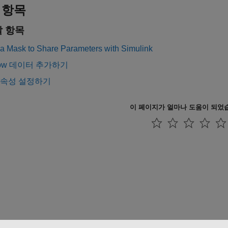
 항목
 항목
 a Mask to Share Parameters with Simulink
flow 데이터 추가하기
 속성 설정하기
이 페이지가 얼마나 도움이 되었