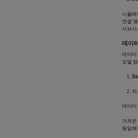
시뮬레이
연결 맺
서브시
데이터
데이터 
모델 
Si
차
데이터
가져온
동일해