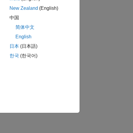
New Zealand
(English)
中国
简体中文
English
日本
(日本語)
한국
(한국어)