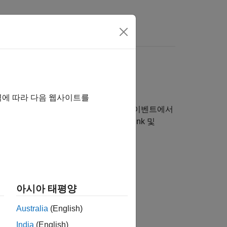
역에 따라 다음 웹사이트를
다. Stateflow 차트를 Simulink의 이벤트에서
브시스템을 활성화할 수 있습니다. Simulink 및
다.
아시아 태평양
Australia
(English)
India
(English)