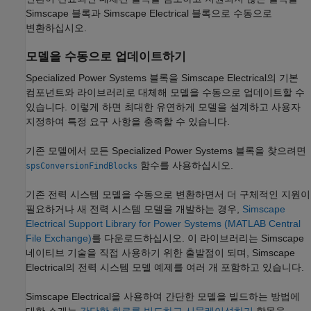
Simscape 블록과
Simscape Electrical
블록으로 수동으로
변환하십시오.
모델을 수동으로 업데이트하기
Specialized Power Systems 블록을
Simscape Electrical
의 기본
컴포넌트와 라이브러리로 대체해 모델을 수동으로 업데이트할 수
있습니다. 이렇게 하면 최대한 유연하게 모델을 설계하고 사용자
지정하여 특정 요구 사항을 충족할 수 있습니다.
기존 모델에서 모든 Specialized Power Systems 블록을 찾으려면
함수를 사용하십시오.
spsConversionFindBlocks
기존 전력 시스템 모델을 수동으로 변환하면서 더 구체적인 지원이
필요하거나 새 전력 시스템 모델을 개발하는 경우,
Simscape
Electrical Support Library for Power Systems (MATLAB Central
File Exchange)
를 다운로드하십시오. 이 라이브러리는 Simscape
네이티브 기술을 직접 사용하기 위한 출발점이 되며,
Simscape
Electrical
의 전력 시스템 모델 예제를 여러 개 포함하고 있습니다.
Simscape Electrical
을 사용하여 간단한 모델을 빌드하는 방법에
대한 소개는
간단한 회로를 빌드하고 시뮬레이션하기
항목을