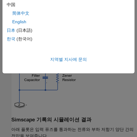
中国
简体中文
Crowbar 서브시스템
English
日本
(日本語)
한국
(한국어)
지역별 지사에 문의
Simscape 기록의 시뮬레이션 결과
아래 플롯은 입력 퓨즈를 통과하는 전류와 부하 저항기 양단 간의
전압을 보여줍니다.