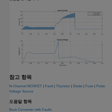
참고 항목
N-Channel MOSFET
|
Fault
|
Thyristor
|
Diode
|
Fuse
|
Pulse
Voltage Source
도움말 항목
Buck Converter with Faults